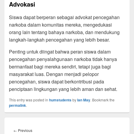
Advokasi
Siswa dapat berperan sebagai advokat pencegahan
narkoba dalam komunitas mereka, mengedukasi
orang lain tentang bahaya narkoba, dan mendukung
langkah-langkah pencegahan yang lebih besar.
Penting untuk diingat bahwa peran siswa dalam
pencegahan penyalahgunaan narkoba tidak hanya
bermanfaat bagi mereka sendiri, tetapi juga bagi
masyarakat luas. Dengan menjadi pelopor
pencegahan, siswa dapat berkontribusi pada
penciptaan lingkungan yang lebih aman dan sehat.
This entry was posted in
humstudents
by
Ian May
. Bookmark the
permalink
.
Post
navigation
Previous
←
Previous