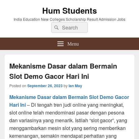
Hum Students
India Education New Colleges Scholarship Result Admission Jobs
Search
Search
for:
Menu
Mekanisme Dasar dalam Bermain
Slot Demo Gacor Hari Ini
Posted on
September 26, 2023
by
Ian May
Mekanisme Dasar dalam Bermain Slot Demo Gacor
Hari Ini
– Di tengah tren judi online yang meningkat,
slot online telah mendominasi pasar dengan pesona
dan variasinya yang menarik. Istilah “slot gacor”, yang
menggambarkan mesin slot yang sering memberikan
kemenangan, semakin mendapat perhatian yang