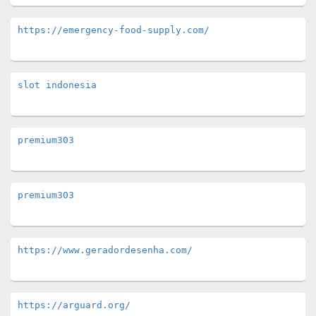
https://emergency-food-supply.com/
slot indonesia
premium303
premium303
https://www.geradordesenha.com/
https://arguard.org/