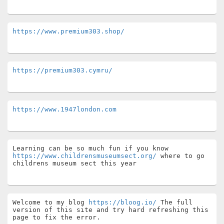
https://www.premium303.shop/
https://premium303.cymru/
https://www.1947london.com
Learning can be so much fun if you know 
https://www.childrensmuseumsect.org/
 where to go 
childrens museum sect this year
Welcome to my blog 
https://bloog.io/
 The full 
version of this site and try hard refreshing this 
page to fix the error.