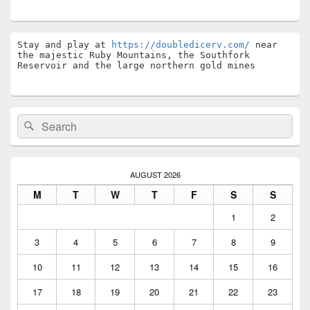
Stay and play at 
https://doubledicerv.com/
 near 
the majestic Ruby Mountains, the Southfork 
Reservoir and the large northern gold mines
Search
Search
for:
AUGUST 2026
M
T
W
T
F
S
S
1
2
3
4
5
6
7
8
9
10
11
12
13
14
15
16
17
18
19
20
21
22
23