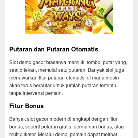
Putaran dan Putaran Otomatis
Slot demo gacor biasanya memiliki tombol putar yang,
saat ditekan, memulai satu putaran. Banyak slot juga
menawarkan fitur putaran otomatis, di mana mesin
akan terus berputar untuk jumlah putaran tertentu
tanpa intervensi pemain.
Fitur Bonus
Banyak slot gacor modern dilengkapi dengan fitur
bonus, seperti putaran gratis, permainan bonus, atau
multiplikator. Melalui demo, pemain dapat melihat