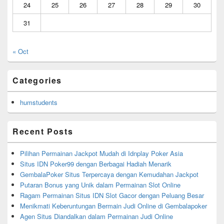
24
25
26
27
28
29
30
31
« Oct
Categories
humstudents
Recent Posts
Pilihan Permainan Jackpot Mudah di Idnplay Poker Asia
Situs IDN Poker99 dengan Berbagai Hadiah Menarik
GembalaPoker Situs Terpercaya dengan Kemudahan Jackpot
Putaran Bonus yang Unik dalam Permainan Slot Online
Ragam Permainan Situs IDN Slot Gacor dengan Peluang Besar
Menikmati Keberuntungan Bermain Judi Online di Gembalapoker
Agen Situs Diandalkan dalam Permainan Judi Online