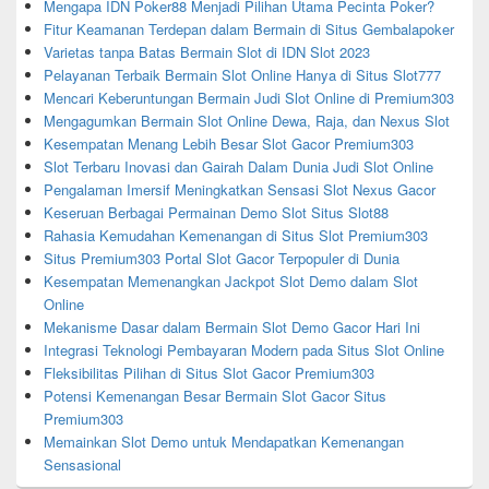
Mengapa IDN Poker88 Menjadi Pilihan Utama Pecinta Poker?
Fitur Keamanan Terdepan dalam Bermain di Situs Gembalapoker
Varietas tanpa Batas Bermain Slot di IDN Slot 2023
Pelayanan Terbaik Bermain Slot Online Hanya di Situs Slot777
Mencari Keberuntungan Bermain Judi Slot Online di Premium303
Mengagumkan Bermain Slot Online Dewa, Raja, dan Nexus Slot
Kesempatan Menang Lebih Besar Slot Gacor Premium303
Slot Terbaru Inovasi dan Gairah Dalam Dunia Judi Slot Online
Pengalaman Imersif Meningkatkan Sensasi Slot Nexus Gacor
Keseruan Berbagai Permainan Demo Slot Situs Slot88
Rahasia Kemudahan Kemenangan di Situs Slot Premium303
Situs Premium303 Portal Slot Gacor Terpopuler di Dunia
Kesempatan Memenangkan Jackpot Slot Demo dalam Slot
Online
Mekanisme Dasar dalam Bermain Slot Demo Gacor Hari Ini
Integrasi Teknologi Pembayaran Modern pada Situs Slot Online
Fleksibilitas Pilihan di Situs Slot Gacor Premium303
Potensi Kemenangan Besar Bermain Slot Gacor Situs
Premium303
Memainkan Slot Demo untuk Mendapatkan Kemenangan
Sensasional