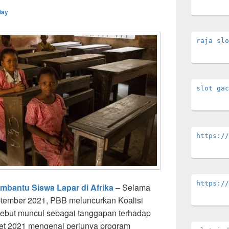
May
raja slo
slot gac
https://
https://
mbantu Siswa Lapar di Afrika
– Selama
ember 2021, PBB meluncurkan Koalisi
sebut muncul sebagai tanggapan terhadap
ret 2021 mengenai perlunya program