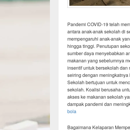
Pandemi COVID-19 telah mem
antara anak-anak sekolah di 
mempengaruhi anak-anak yang 
hingga tinggi. Penutupan sek
sumber daya menyebabkan ana
makanan yang sebelumnya mere
insentif untuk bersekolah dan
seiring dengan meningkatnya
Sekolah bertujuan untuk men
sekolah. Koalisi berusaha un
akses ke makanan sekolah ya
dampak pandemi dan meningka
bola
Bagaimana Kelaparan Mempen