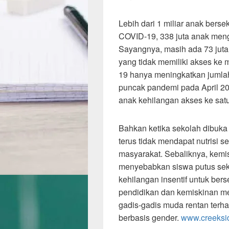
Lebih dari 1 miliar anak bers
COVID-19, 338 juta anak men
Sayangnya, masih ada 73 juta
yang tidak memiliki akses ke 
19 hanya meningkatkan jumlah
puncak pandemi pada April 2
anak kehilangan akses ke satu
Bahkan ketika sekolah dibuka
terus tidak mendapat nutrisi 
masyarakat. Sebaliknya, kemis
menyebabkan siswa putus seko
kehilangan insentif untuk ber
pendidikan dan kemiskinan m
gadis-gadis muda rentan terh
berbasis gender.
www.creeksi