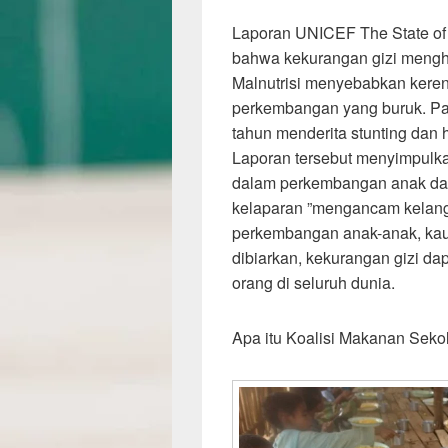
Laporan UNICEF The State of
bahwa kekurangan gizi mengh
Malnutrisi menyebabkan keren
perkembangan yang buruk. Pad
tahun menderita stunting dan 
Laporan tersebut menyimpulka
dalam perkembangan anak da
kelaparan ”mengancam kelan
perkembangan anak-anak, kau
dibiarkan, kekurangan gizi d
orang di seluruh dunia.
Apa itu Koalisi Makanan Seko