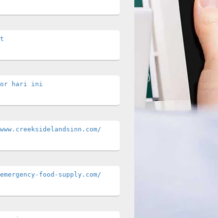
t
or hari ini
www.creeksidelandsinn.com/
emergency-food-supply.com/