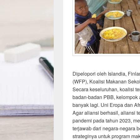
Dipelopori oleh Islandia, Fin
(WFP), Koalisi Makanan Seko
Secara keseluruhan, koalisi 
badan-badan PBB, kelompok ak
banyak lagi. Uni Eropa dan Afr
Agar aliansi berhasil, aliansi
pandemi pada tahun 2023, me
terjawab dari negara-negara 
strateginya untuk program ma