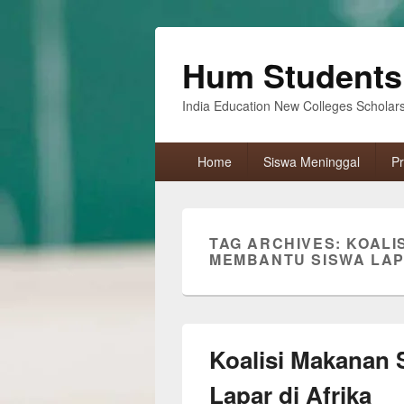
Hum Students
India Education New Colleges Scholar
Primary
Home
Siswa Meninggal
Pr
menu
TAG ARCHIVES:
KOALI
MEMBANTU SISWA LAP
Koalisi Makanan
Lapar di Afrika