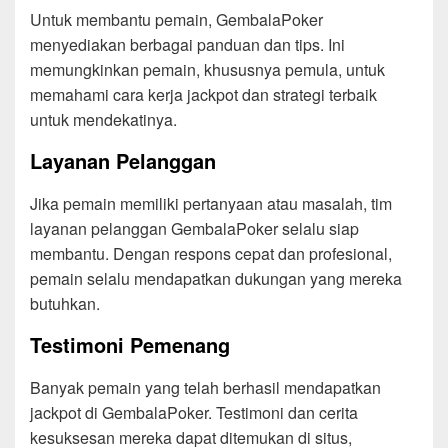
Untuk membantu pemain, GembalaPoker
menyediakan berbagai panduan dan tips. Ini
memungkinkan pemain, khususnya pemula, untuk
memahami cara kerja jackpot dan strategi terbaik
untuk mendekatinya.
Layanan Pelanggan
Jika pemain memiliki pertanyaan atau masalah, tim
layanan pelanggan GembalaPoker selalu siap
membantu. Dengan respons cepat dan profesional,
pemain selalu mendapatkan dukungan yang mereka
butuhkan.
Testimoni Pemenang
Banyak pemain yang telah berhasil mendapatkan
jackpot di GembalaPoker. Testimoni dan cerita
kesuksesan mereka dapat ditemukan di situs,