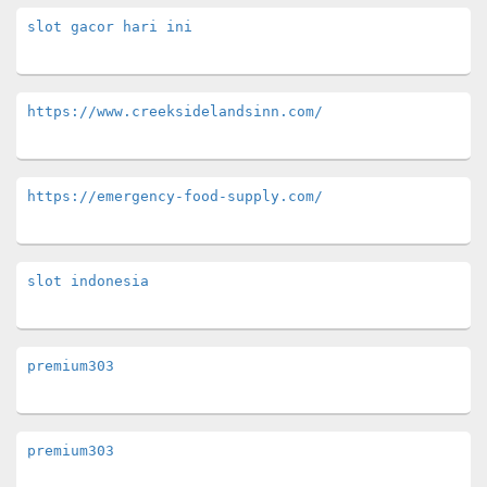
slot gacor hari ini
https://www.creeksidelandsinn.com/
https://emergency-food-supply.com/
slot indonesia
premium303
premium303