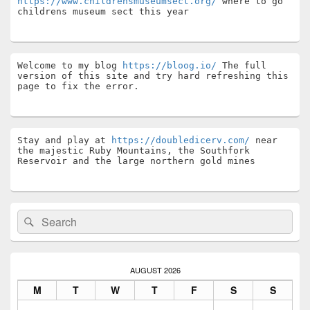
https://www.childrensmuseumsect.org/
 where to go 
childrens museum sect this year
Welcome to my blog 
https://bloog.io/
 The full 
version of this site and try hard refreshing this 
page to fix the error.
Stay and play at 
https://doubledicerv.com/
 near 
the majestic Ruby Mountains, the Southfork 
Reservoir and the large northern gold mines
Search
Search
for:
AUGUST 2026
M
T
W
T
F
S
S