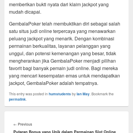
memberikan bukti nyata dari klaim jackpot yang
mudah dicapai.
GembalaPoker telah membuktikan diri sebagai salah
satu situs judi online terpercaya yang menawarkan
peluang jackpot yang menarik. Dengan kombinasi
permainan berkualitas, layanan pelanggan yang
unggul, dan potensi kemenangan yang besar, tidak
mengherankan jika GembalaPoker menjadi pilihan
favorit bagi banyak pemain judi online. Bagi mereka
yang mencari kesempatan emas untuk mendapatkan
jackpot, GembalaPoker adalah tempatnya.
This entry was posted in
humstudents
by
Ian May
. Bookmark the
permalink
.
Post
navigation
Previous
←
Previous
Putaran Bonus yang Unik dalam Permainan Slot Online
post: