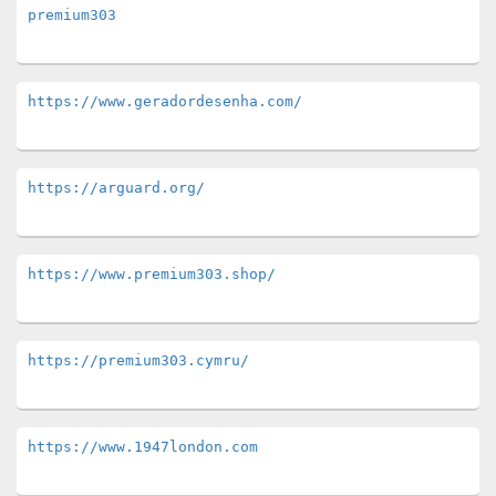
premium303
https://www.geradordesenha.com/
https://arguard.org/
https://www.premium303.shop/
https://premium303.cymru/
https://www.1947london.com