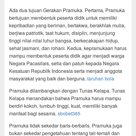
Ada dua tujuan Gerakan Pramuka. Pertama, Pramuka
bertujuan membentuk peserta didik untuk memiliki
kepribadian yang beriman, bertakwa, berakhlak mulia,
berjiwa patriotik, taat hukum, disiplin, menjunjung
tinggi nilai-nilai luhur bangsa, berkecakapan hidup,
sehat jasmani, dan rohani. Kedua, kepramukaan harus
mampu membentuk peserta didik agar menjadi warga
Negara Pacasilais, setia dan patuh kepada Negara
Kesatuan Republik Indonesia serta menjadi anggota
masyarakat yang baik dan berguna.
taruhan bola
Pramuka dilambangkan dengan Tunas Kelapa. Tunas
Kelapa menandakan bahwa Pramuka harus mampu
berdiri kokoh, tumbuh tinggi, kuat, memiliki banyak
manfaat bagi sesama.
sbobet365
Pramuka tidak sekedar baris-berbaris. Pramuka juga
bukan sekedar pengetahuan tentang tali-temali dan