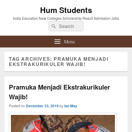
Hum Students
India Education New Colleges Scholarship Result Admission Jobs
Search
Search
for:
Menu
TAG ARCHIVES:
PRAMUKA MENJADI
EKSTRAKURIKULER WAJIB!
Pramuka Menjadi Ekstrakurikuler
Wajib!
Posted on
December 23, 2019
by
Ian May