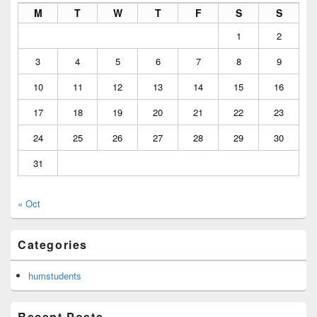
M
T
W
T
F
S
S
1
2
3
4
5
6
7
8
9
10
11
12
13
14
15
16
17
18
19
20
21
22
23
24
25
26
27
28
29
30
31
« Oct
Categories
humstudents
Recent Posts