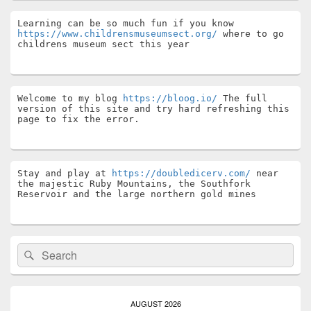
Learning can be so much fun if you know 
https://www.childrensmuseumsect.org/
 where to go 
childrens museum sect this year
Welcome to my blog 
https://bloog.io/
 The full 
version of this site and try hard refreshing this 
page to fix the error.
Stay and play at 
https://doubledicerv.com/
 near 
the majestic Ruby Mountains, the Southfork 
Reservoir and the large northern gold mines
Search
Search
for:
AUGUST 2026