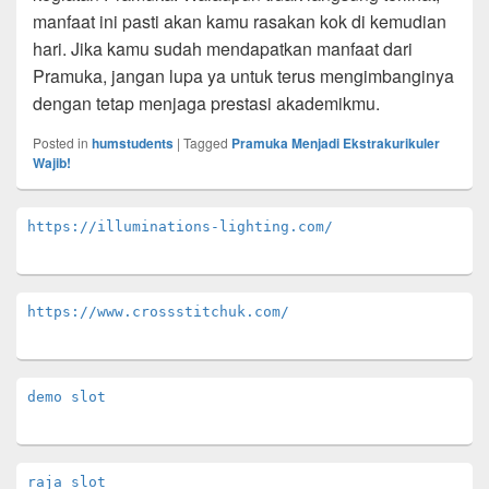
manfaat ini pasti akan kamu rasakan kok di kemudian
hari. Jika kamu sudah mendapatkan manfaat dari
Pramuka, jangan lupa ya untuk terus mengimbanginya
dengan tetap menjaga prestasi akademikmu.
Posted in
humstudents
|
Tagged
Pramuka Menjadi Ekstrakurikuler
Wajib!
Primary
https://illuminations-lighting.com/
Sidebar
Widget
Area
https://www.crossstitchuk.com/ 
demo slot
raja slot