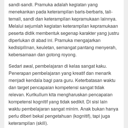
sandi-sandi. Pramuka adalah kegiatan yang
menekankan pada keterampilan baris-berbaris, tali-
temali, sandi dan keterampilan kepramukaan lainnya.
Melalui sejumlah kegiatan keterampilan kepramukaan
peserta didik membentuk segenap karakter yang justru
diperlukan di abad ini. Pramuka mengajarkan
kedisipilinan, keuletan, semangat pantang menyerah,
kebersamaan dan gotong royong.
Sedari awal, pembelajaran di kelas sangat kaku.
Penerapan pembelajaran yang kreatif dan menarik
menjadi kendala bagi para guru. Keterbatasan waktu
dan target pencapaian kompetensi sangat tidak
relevan. Kurikullum kita mengharuskan pencapaian
kompetensi kognitif yang tidak sedikit. Di sisi lain
waktu pembelajaran sangat minim. Anak bukan hanya
perlu diberi bekal pengetahuan (kognitif), tapi juga
keterampilan (skill).