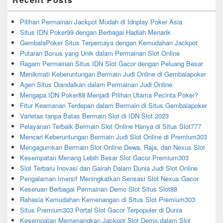
Pilihan Permainan Jackpot Mudah di Idnplay Poker Asia
Situs IDN Poker99 dengan Berbagai Hadiah Menarik
GembalaPoker Situs Terpercaya dengan Kemudahan Jackpot
Putaran Bonus yang Unik dalam Permainan Slot Online
Ragam Permainan Situs IDN Slot Gacor dengan Peluang Besar
Menikmati Keberuntungan Bermain Judi Online di Gembalapoker
Agen Situs Diandalkan dalam Permainan Judi Online
Mengapa IDN Poker88 Menjadi Pilihan Utama Pecinta Poker?
Fitur Keamanan Terdepan dalam Bermain di Situs Gembalapoker
Varietas tanpa Batas Bermain Slot di IDN Slot 2023
Pelayanan Terbaik Bermain Slot Online Hanya di Situs Slot777
Mencari Keberuntungan Bermain Judi Slot Online di Premium303
Mengagumkan Bermain Slot Online Dewa, Raja, dan Nexus Slot
Kesempatan Menang Lebih Besar Slot Gacor Premium303
Slot Terbaru Inovasi dan Gairah Dalam Dunia Judi Slot Online
Pengalaman Imersif Meningkatkan Sensasi Slot Nexus Gacor
Keseruan Berbagai Permainan Demo Slot Situs Slot88
Rahasia Kemudahan Kemenangan di Situs Slot Premium303
Situs Premium303 Portal Slot Gacor Terpopuler di Dunia
Kesempatan Memenangkan Jackpot Slot Demo dalam Slot