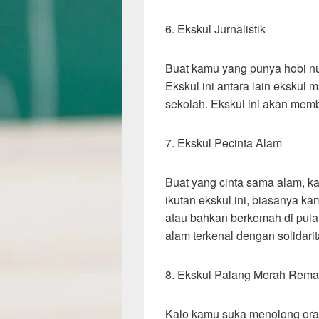
6. Ekskul Jurnalistik
Buat kamu yang punya hobi nuli
Ekskul ini antara lain ekskul 
sekolah. Ekskul ini akan memb
7. Ekskul Pecinta Alam
Buat yang cinta sama alam, k
ikutan ekskul ini, biasanya 
atau bahkan berkemah di pulau
alam terkenal dengan solidarit
8. Ekskul Palang Merah Rema
Kalo kamu suka menolong oran