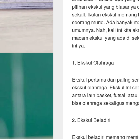
pilihan ekskul yang biasanya 
sekali. Ikutan ekskul memang 
seorang murid. Ada banyak m
umumnya. Nah, kali ini kita 
macam ekskul yang ada di sek
ini ya.
1. Ekskul Olahraga
Ekskul pertama dan paling ser
ekskul olahraga. Ekskul ini s
antara lain basket, futsal, ata
bisa olahraga sekaligus men
2. Ekskul Beladiri
Ekskul beladiri memang memi