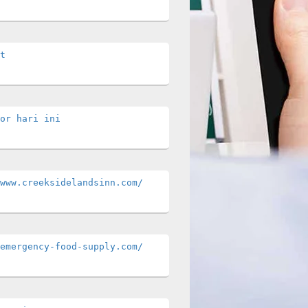
t
or hari ini
www.creeksidelandsinn.com/
emergency-food-supply.com/