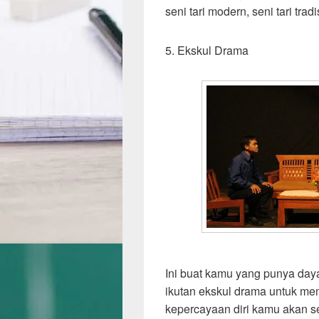
seni tari modern, seni tari tra
5. Ekskul Drama
Ini buat kamu yang punya daya
ikutan ekskul drama untuk mem
kepercayaan diri kamu akan se