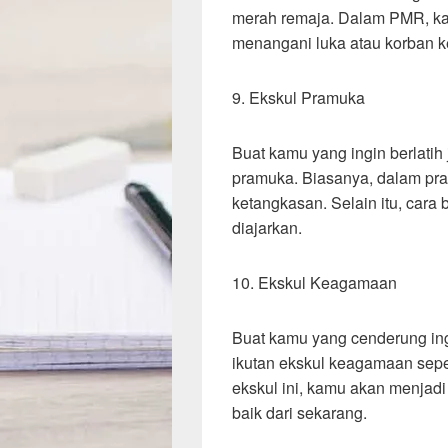
merah remaja. Dalam PMR, ka
menangani luka atau korban k
9. Ekskul Pramuka
Buat kamu yang ingin berlatih j
pramuka. Biasanya, dalam pr
ketangkasan. Selain itu, cara
diajarkan.
10. Ekskul Keagamaan
Buat kamu yang cenderung ing
ikutan ekskul keagamaan sepe
ekskul ini, kamu akan menjadi
baik dari sekarang.