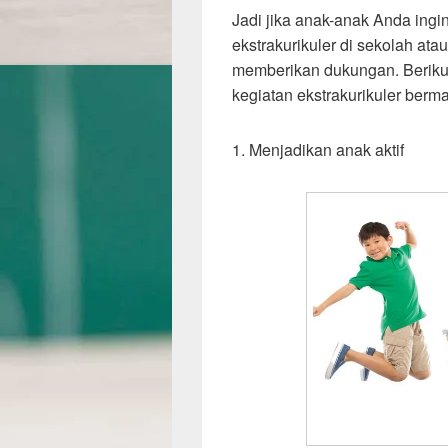
Jadi jika anak-anak Anda ingin
ekstrakurikuler di sekolah ata
memberikan dukungan. Berikut
kegiatan ekstrakurikuler berm
1. Menjadikan anak aktif