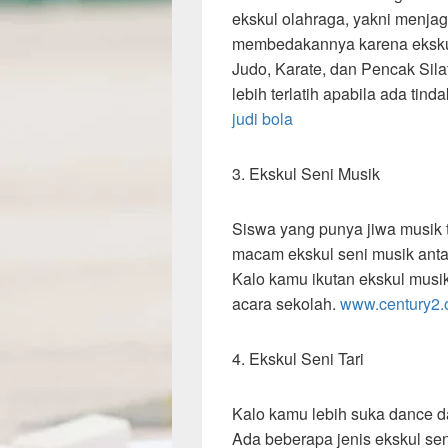
ekskul olahraga, yakni menj
membedakannya karena ekskul i
Judo, Karate, dan Pencak Sila
lebih terlatih apabila ada ti
judi bola
3. Ekskul Seni Musik
Siswa yang punya jiwa musik t
macam ekskul seni musik anta
Kalo kamu ikutan ekskul musik,
acara sekolah.
www.century2.
4. Ekskul Seni Tari
Kalo kamu lebih suka dance da
Ada beberapa jenis ekskul seni 