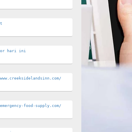
t
or hari ini
www.creeksidelandsinn.com/
emergency-food-supply.com/