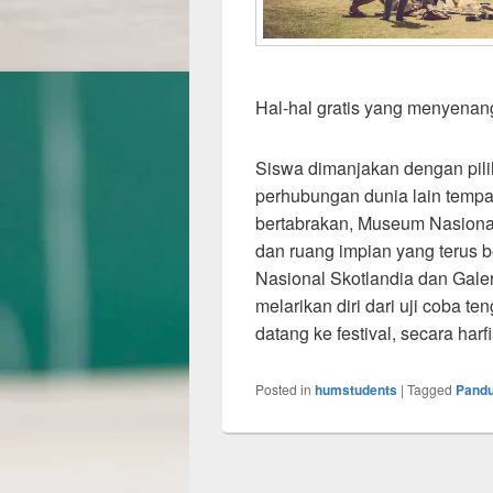
Hal-hal gratis yang menyenan
Siswa dimanjakan dengan pili
perhubungan dunia lain tempat
bertabrakan, Museum Nasional
dan ruang impian yang terus 
Nasional Skotlandia dan Galer
melarikan diri dari uji coba t
datang ke festival, secara har
Posted in
humstudents
|
Tagged
Pandu