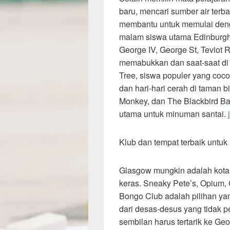
baru, mencari sumber air terbai
membantu untuk memulai den
malam siswa utama Edinburgh
George IV, George St, Teviot
memabukkan dan saat-saat di 
Tree, siswa populer yang coco
dan hari-hari cerah di taman 
Monkey, dan The Blackbird Ba
utama untuk minuman santai.
Klub dan tempat terbaik untuk 
Glasgow mungkin adalah kota 
keras. Sneaky Pete’s, Opium, 
Bongo Club adalah pilihan y
dari desas-desus yang tidak 
sembilan harus tertarik ke G