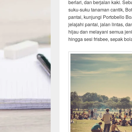
berlari, dan berjalan kaki. Seb
suku-suku tanaman cantik, Bota
pantai, kunjungi Portobello B
jelajahi pantai, jalan lintas,
hijau dan melayani semua jenis
hingga sesi frisbee, sepak bol