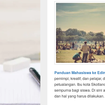
Panduan Mahasiswa ke Edi
pemimpi, kreatif, dan pelajar
petualangan. Ibu kota Skotla
sempurna bagi siswa. Di sini 
dan hal yang harus dilakukan.