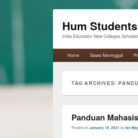
Hum Students
India Education New Colleges Scholar
Primary
Home
Siswa Meninggal
Pr
menu
TAG ARCHIVES:
PANDU
Panduan Mahasis
Posted on
January 19, 2021
by
Ian Ma