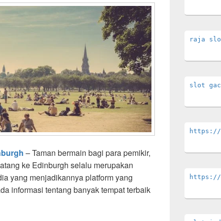
raja slo
slot gac
https://
nburgh
– Taman bermain bagi para pemikir,
, datang ke Edinburgh selalu merupakan
ndia yang menjadikannya platform yang
https://
ada informasi tentang banyak tempat terbaik