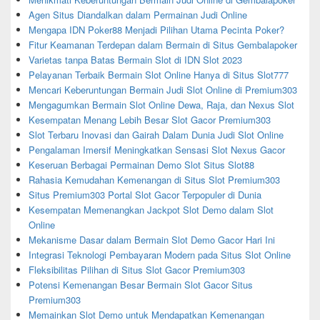
Agen Situs Diandalkan dalam Permainan Judi Online
Mengapa IDN Poker88 Menjadi Pilihan Utama Pecinta Poker?
Fitur Keamanan Terdepan dalam Bermain di Situs Gembalapoker
Varietas tanpa Batas Bermain Slot di IDN Slot 2023
Pelayanan Terbaik Bermain Slot Online Hanya di Situs Slot777
Mencari Keberuntungan Bermain Judi Slot Online di Premium303
Mengagumkan Bermain Slot Online Dewa, Raja, dan Nexus Slot
Kesempatan Menang Lebih Besar Slot Gacor Premium303
Slot Terbaru Inovasi dan Gairah Dalam Dunia Judi Slot Online
Pengalaman Imersif Meningkatkan Sensasi Slot Nexus Gacor
Keseruan Berbagai Permainan Demo Slot Situs Slot88
Rahasia Kemudahan Kemenangan di Situs Slot Premium303
Situs Premium303 Portal Slot Gacor Terpopuler di Dunia
Kesempatan Memenangkan Jackpot Slot Demo dalam Slot
Online
Mekanisme Dasar dalam Bermain Slot Demo Gacor Hari Ini
Integrasi Teknologi Pembayaran Modern pada Situs Slot Online
Fleksibilitas Pilihan di Situs Slot Gacor Premium303
Potensi Kemenangan Besar Bermain Slot Gacor Situs
Premium303
Memainkan Slot Demo untuk Mendapatkan Kemenangan