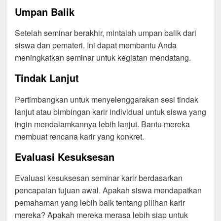
Umpan Balik
Setelah seminar berakhir, mintalah umpan balik dari
siswa dan pemateri. Ini dapat membantu Anda
meningkatkan seminar untuk kegiatan mendatang.
Tindak Lanjut
Pertimbangkan untuk menyelenggarakan sesi tindak
lanjut atau bimbingan karir individual untuk siswa yang
ingin mendalamkannya lebih lanjut. Bantu mereka
membuat rencana karir yang konkret.
Evaluasi Kesuksesan
Evaluasi kesuksesan seminar karir berdasarkan
pencapaian tujuan awal. Apakah siswa mendapatkan
pemahaman yang lebih baik tentang pilihan karir
mereka? Apakah mereka merasa lebih siap untuk