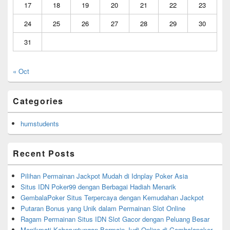
17
18
19
20
21
22
23
24
25
26
27
28
29
30
31
« Oct
Categories
humstudents
Recent Posts
Pilihan Permainan Jackpot Mudah di Idnplay Poker Asia
Situs IDN Poker99 dengan Berbagai Hadiah Menarik
GembalaPoker Situs Terpercaya dengan Kemudahan Jackpot
Putaran Bonus yang Unik dalam Permainan Slot Online
Ragam Permainan Situs IDN Slot Gacor dengan Peluang Besar
Menikmati Keberuntungan Bermain Judi Online di Gembalapoker