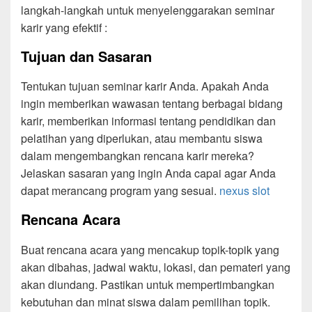
langkah-langkah untuk menyelenggarakan seminar
karir yang efektif :
Tujuan dan Sasaran
Tentukan tujuan seminar karir Anda. Apakah Anda
ingin memberikan wawasan tentang berbagai bidang
karir, memberikan informasi tentang pendidikan dan
pelatihan yang diperlukan, atau membantu siswa
dalam mengembangkan rencana karir mereka?
Jelaskan sasaran yang ingin Anda capai agar Anda
dapat merancang program yang sesuai.
nexus slot
Rencana Acara
Buat rencana acara yang mencakup topik-topik yang
akan dibahas, jadwal waktu, lokasi, dan pemateri yang
akan diundang. Pastikan untuk mempertimbangkan
kebutuhan dan minat siswa dalam pemilihan topik.