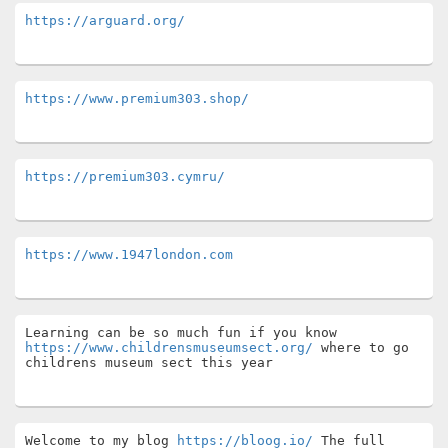
https://arguard.org/
https://www.premium303.shop/
https://premium303.cymru/
https://www.1947london.com
Learning can be so much fun if you know 
https://www.childrensmuseumsect.org/
 where to go 
childrens museum sect this year
Welcome to my blog 
https://bloog.io/
 The full 