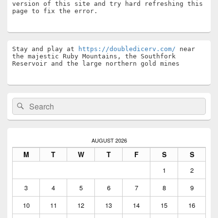
version of this site and try hard refreshing this 
page to fix the error.
Stay and play at 
https://doubledicerv.com/
 near 
the majestic Ruby Mountains, the Southfork 
Reservoir and the large northern gold mines
Search
Search
for:
AUGUST 2026
M
T
W
T
F
S
S
1
2
3
4
5
6
7
8
9
10
11
12
13
14
15
16