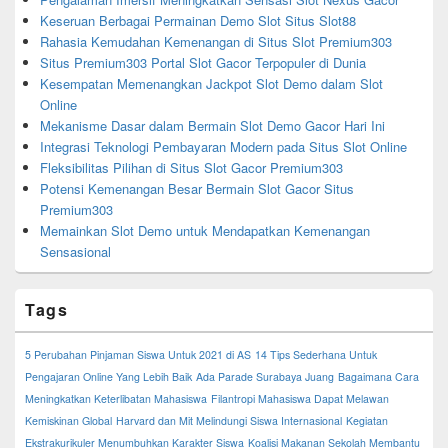
Keseruan Berbagai Permainan Demo Slot Situs Slot88
Rahasia Kemudahan Kemenangan di Situs Slot Premium303
Situs Premium303 Portal Slot Gacor Terpopuler di Dunia
Kesempatan Memenangkan Jackpot Slot Demo dalam Slot
Online
Mekanisme Dasar dalam Bermain Slot Demo Gacor Hari Ini
Integrasi Teknologi Pembayaran Modern pada Situs Slot Online
Fleksibilitas Pilihan di Situs Slot Gacor Premium303
Potensi Kemenangan Besar Bermain Slot Gacor Situs
Premium303
Memainkan Slot Demo untuk Mendapatkan Kemenangan
Sensasional
Tags
5 Perubahan Pinjaman Siswa Untuk 2021 di AS
14 Tips Sederhana Untuk
Pengajaran Online Yang Lebih Baik
Ada Parade Surabaya Juang
Bagaimana Cara
Meningkatkan Keterlibatan Mahasiswa
Filantropi Mahasiswa Dapat Melawan
Kemiskinan Global
Harvard dan Mit Melindungi Siswa Internasional
Kegiatan
Ekstrakurikuler Menumbuhkan Karakter Siswa
Koalisi Makanan Sekolah Membantu