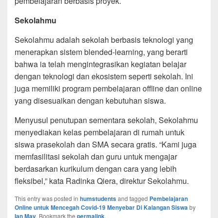
pembelajaran berbasis proyek.
Sekolahmu
Sekolahmu adalah sekolah berbasis teknologi yang
menerapkan sistem blended-learning, yang berarti
bahwa ia telah mengintegrasikan kegiatan belajar
dengan teknologi dan ekosistem seperti sekolah. Ini
juga memiliki program pembelajaran offline dan online
yang disesuaikan dengan kebutuhan siswa.
Menyusul penutupan sementara sekolah, Sekolahmu
menyediakan kelas pembelajaran di rumah untuk
siswa prasekolah dan SMA secara gratis. “Kami juga
memfasilitasi sekolah dan guru untuk mengajar
berdasarkan kurikulum dengan cara yang lebih
fleksibel,” kata Radinka Qiera, direktur Sekolahmu.
This entry was posted in
humstudents
and tagged
Pembelajaran
Online untuk Mencegah Covid-19 Menyebar Di Kalangan Siswa
by
Ian May
. Bookmark the
permalink
.