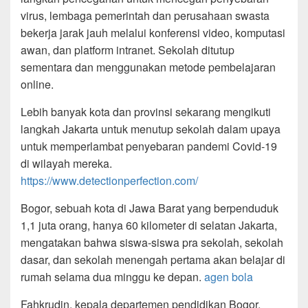
virus, lembaga pemerintah dan perusahaan swasta
bekerja jarak jauh melalui konferensi video, komputasi
awan, dan platform intranet. Sekolah ditutup
sementara dan menggunakan metode pembelajaran
online.
Lebih banyak kota dan provinsi sekarang mengikuti
langkah Jakarta untuk menutup sekolah dalam upaya
untuk memperlambat penyebaran pandemi Covid-19
di wilayah mereka.
https://www.detectionperfection.com/
Bogor, sebuah kota di Jawa Barat yang berpenduduk
1,1 juta orang, hanya 60 kilometer di selatan Jakarta,
mengatakan bahwa siswa-siswa pra sekolah, sekolah
dasar, dan sekolah menengah pertama akan belajar di
rumah selama dua minggu ke depan.
agen bola
Fahkrudin, kepala departemen pendidikan Bogor,