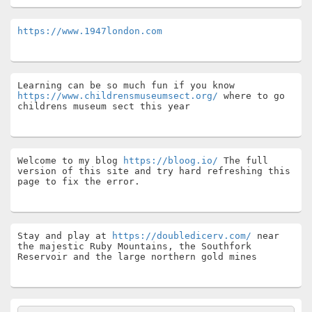
https://www.1947london.com
Learning can be so much fun if you know 
https://www.childrensmuseumsect.org/
 where to go 
childrens museum sect this year
Welcome to my blog 
https://bloog.io/
 The full 
version of this site and try hard refreshing this 
page to fix the error.
Stay and play at 
https://doubledicerv.com/
 near 
the majestic Ruby Mountains, the Southfork 
Reservoir and the large northern gold mines