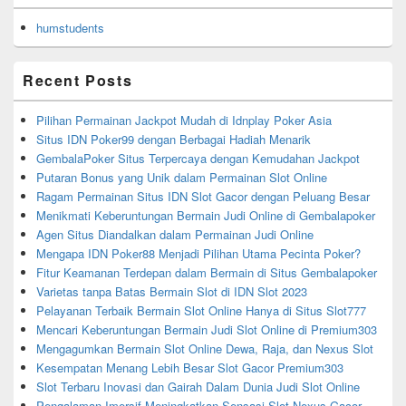
humstudents
Recent Posts
Pilihan Permainan Jackpot Mudah di Idnplay Poker Asia
Situs IDN Poker99 dengan Berbagai Hadiah Menarik
GembalaPoker Situs Terpercaya dengan Kemudahan Jackpot
Putaran Bonus yang Unik dalam Permainan Slot Online
Ragam Permainan Situs IDN Slot Gacor dengan Peluang Besar
Menikmati Keberuntungan Bermain Judi Online di Gembalapoker
Agen Situs Diandalkan dalam Permainan Judi Online
Mengapa IDN Poker88 Menjadi Pilihan Utama Pecinta Poker?
Fitur Keamanan Terdepan dalam Bermain di Situs Gembalapoker
Varietas tanpa Batas Bermain Slot di IDN Slot 2023
Pelayanan Terbaik Bermain Slot Online Hanya di Situs Slot777
Mencari Keberuntungan Bermain Judi Slot Online di Premium303
Mengagumkan Bermain Slot Online Dewa, Raja, dan Nexus Slot
Kesempatan Menang Lebih Besar Slot Gacor Premium303
Slot Terbaru Inovasi dan Gairah Dalam Dunia Judi Slot Online
Pengalaman Imersif Meningkatkan Sensasi Slot Nexus Gacor