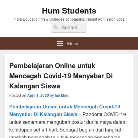
Hum Students
India Education New Colleges Scholarship Result Admission Jobs
Search
Search
for:
Menu
Pembelajaran Online untuk
Mencegah Covid-19 Menyebar Di
Kalangan Siswa
Posted on
April 1, 2020
by
Ian May
Pembelajaran Online untuk Mencegah Covid-19
Menyebar Di Kalangan Siswa
– Pandemi COVID-19
untuk sementara mengubah postur dunia maya dalam
kehidupan sehari-hari. Sebagai bagian dari langkah-
langkah pencegahan untuk mencegah penyebaran