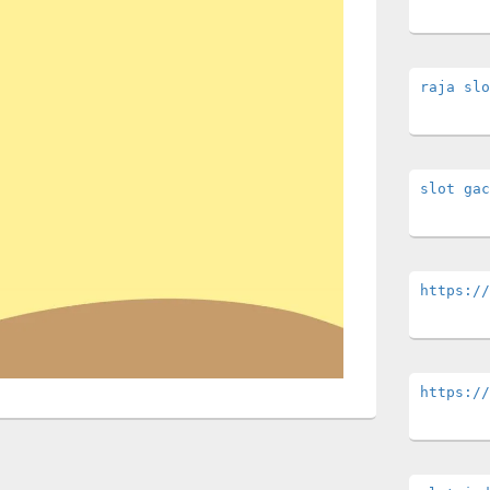
raja slo
slot gac
https://
https://