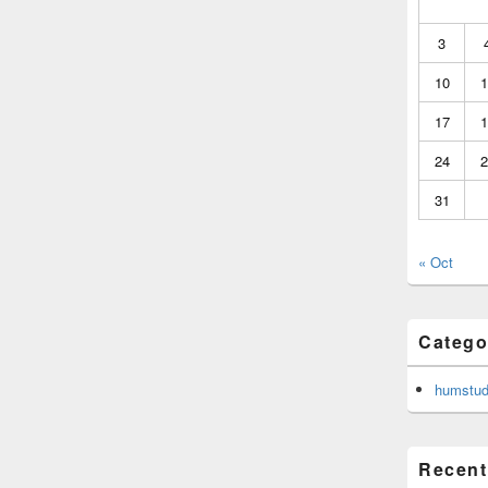
3
10
1
17
1
24
2
31
« Oct
Catego
humstud
Recent