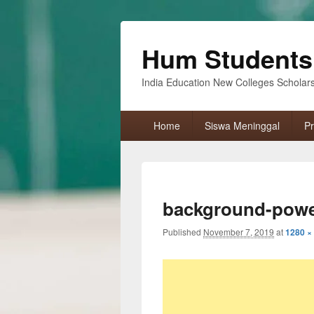
Hum Students
India Education New Colleges Scholar
Primary
Home
Siswa Meninggal
Pr
menu
background-power
Published
November 7, 2019
at
1280 ×