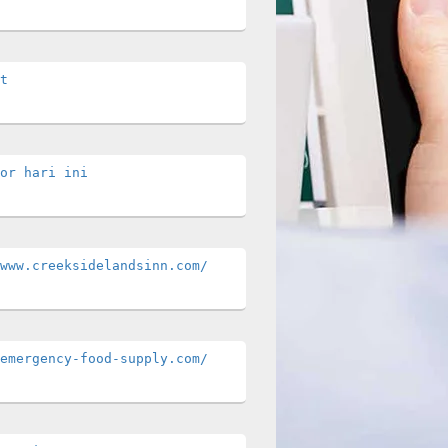
t
or hari ini
www.creeksidelandsinn.com/
emergency-food-supply.com/