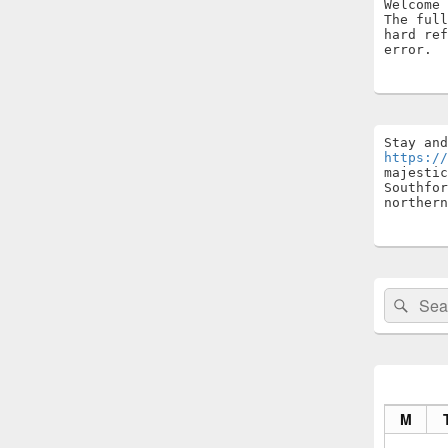
Welcome 
The full
hard ref
error.
https://
majestic
Southfor
northern
Search
Sear
for:
M