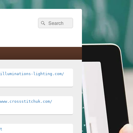
Search
Search
for:
illuminations-lighting.com/
www.crossstitchuk.com/ 
t