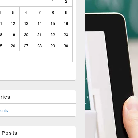
1
2
4
5
6
7
8
9
1
12
13
14
15
16
8
19
20
21
22
23
5
26
27
28
29
30
ries
ents
 Posts