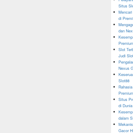
Situs Sl
Mencari
di Prem
Mengagu
dan Nex
Kesempa
Premiu
Slot Ter
Judi Slo
Pengala
Nexus G
Keserua
Slot88
Rahasia
Premiu
Situs Pr
di Dunia
Kesempa
dalam S
Mekanis
Gacor Ha