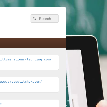
Search
Search
for:
illuminations-lighting.com/
www.crossstitchuk.com/ 
t