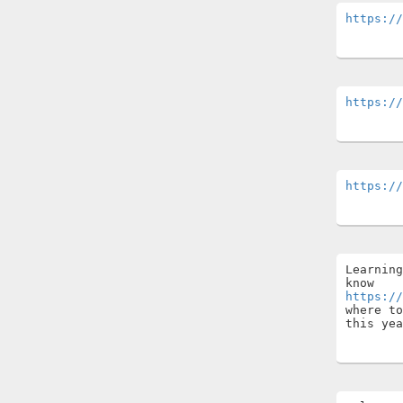
https://
https://
https://
Learning
know 
https://
where to
this yea