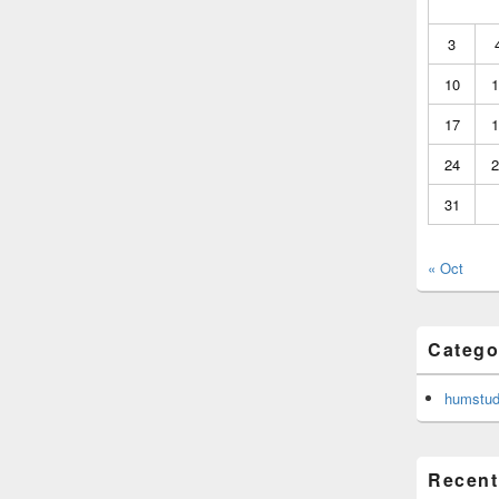
3
10
1
17
1
24
2
31
« Oct
Catego
humstud
Recent