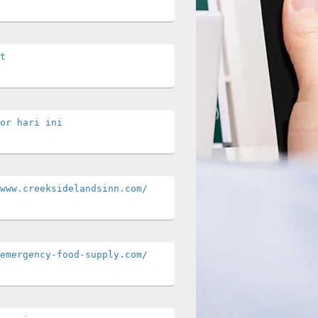
t
or hari ini
www.creeksidelandsinn.com/
emergency-food-supply.com/