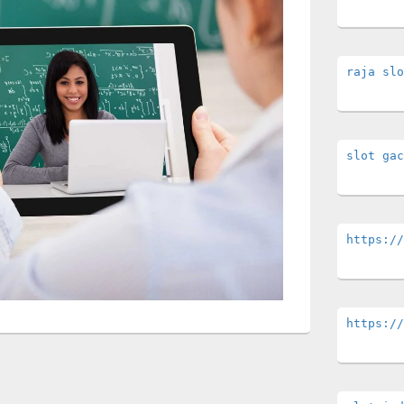
raja slo
slot gac
https://
https://