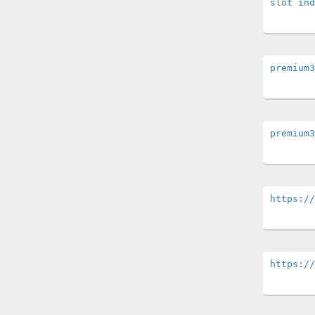
slot ind
premium3
premium3
https://
https://