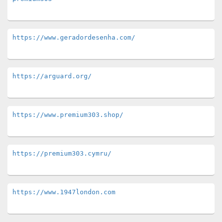
https://www.geradordesenha.com/
https://arguard.org/
https://www.premium303.shop/
https://premium303.cymru/
https://www.1947london.com