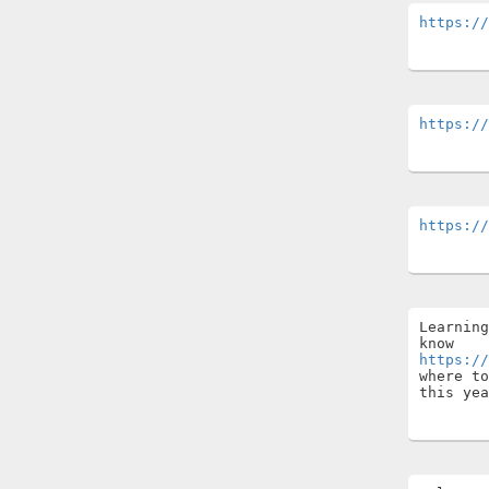
https://
https://
https://
Learning
know 
https://
where to
this yea