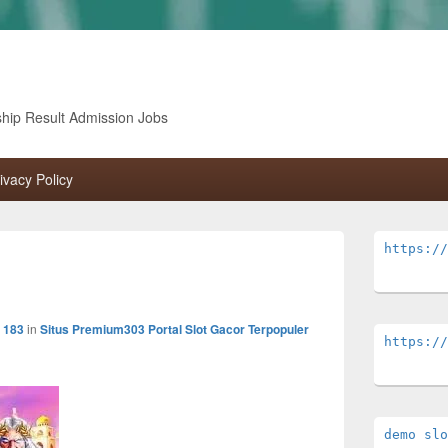
ship Result Admission Jobs
ivacy Policy
Primary
https://
Sidebar
Image
Widget
navigation
Area
 183
in
Situs Premium303 Portal Slot Gacor Terpopuler
https://
demo slo