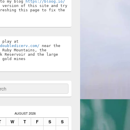
to my blog 
https://bloog.io/
 version of this site and try 
reshing this page to fix the 
Stay and play at 
doubledicerv.com/
 near the 
 Ruby Mountains, the 
k Reservoir and the large 
 gold mines
ch
AUGUST 2026
T
W
T
F
S
S