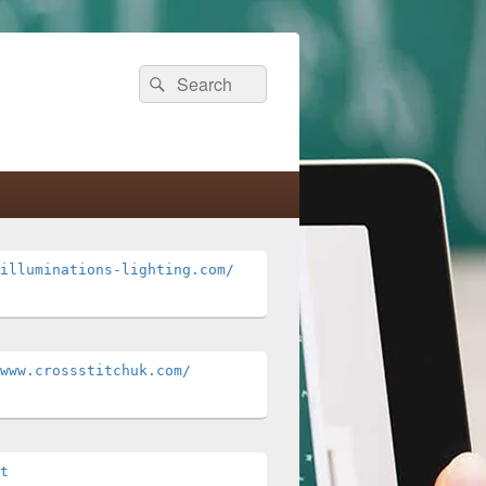
Search
Search
for:
illuminations-lighting.com/
www.crossstitchuk.com/ 
t