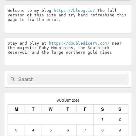
Welcome to my blog 
https://bloog.io/
 The full 
version of this site and try hard refreshing this 
page to fix the error.
Stay and play at 
https://doubledicerv.com/
 near 
the majestic Ruby Mountains, the Southfork 
Reservoir and the large northern gold mines
Search
Search
for:
AUGUST 2026
M
T
W
T
F
S
S
1
2
3
4
5
6
7
8
9