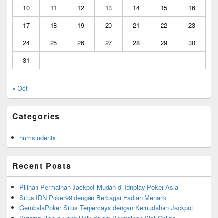
10
11
12
13
14
15
16
17
18
19
20
21
22
23
24
25
26
27
28
29
30
31
« Oct
Categories
humstudents
Recent Posts
Pilihan Permainan Jackpot Mudah di Idnplay Poker Asia
Situs IDN Poker99 dengan Berbagai Hadiah Menarik
GembalaPoker Situs Terpercaya dengan Kemudahan Jackpot
Putaran Bonus yang Unik dalam Permainan Slot Online