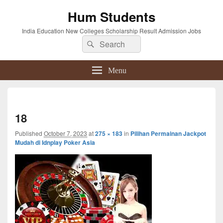
Hum Students
India Education New Colleges Scholarship Result Admission Jobs
Search
Search
for:
Menu
Imag
navi
18
Published
October 7, 2023
at
275 × 183
in
Pilihan Permainan Jackpot
Mudah di Idnplay Poker Asia