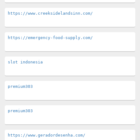
https://www.creeksidelandsinn.com/
https://emergency-food-supply.com/
slot indonesia
premium303
premium303
https://www.geradordesenha.com/