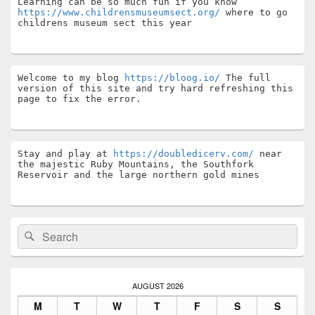
Learning can be so much fun if you know 
https://www.childrensmuseumsect.org/
 where to go 
childrens museum sect this year
Welcome to my blog 
https://bloog.io/
 The full 
version of this site and try hard refreshing this 
page to fix the error.
Stay and play at 
https://doubledicerv.com/
 near 
the majestic Ruby Mountains, the Southfork 
Reservoir and the large northern gold mines
Search
Search
for:
AUGUST 2026
M
T
W
T
F
S
S