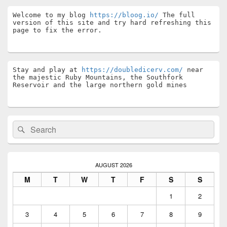
Welcome to my blog 
https://bloog.io/
 The full 
version of this site and try hard refreshing this 
page to fix the error.
Stay and play at 
https://doubledicerv.com/
 near 
the majestic Ruby Mountains, the Southfork 
Reservoir and the large northern gold mines
Search
Search
for:
AUGUST 2026
M
T
W
T
F
S
S
1
2
3
4
5
6
7
8
9