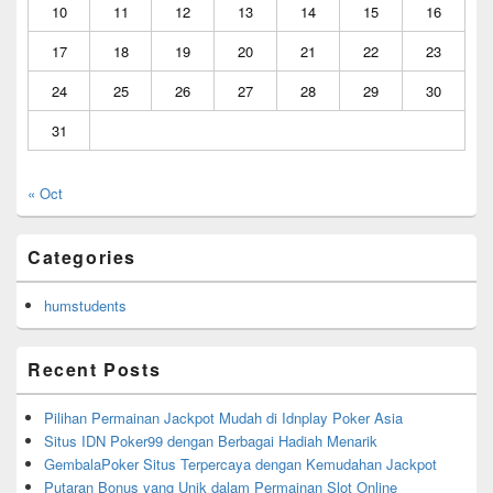
10
11
12
13
14
15
16
17
18
19
20
21
22
23
24
25
26
27
28
29
30
31
« Oct
Categories
humstudents
Recent Posts
Pilihan Permainan Jackpot Mudah di Idnplay Poker Asia
Situs IDN Poker99 dengan Berbagai Hadiah Menarik
GembalaPoker Situs Terpercaya dengan Kemudahan Jackpot
Putaran Bonus yang Unik dalam Permainan Slot Online