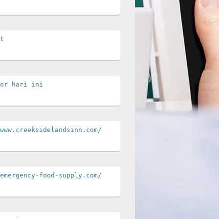
t
or hari ini
www.creeksidelandsinn.com/
emergency-food-supply.com/