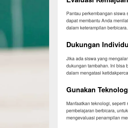
Pantau perkembangan siswa sec
dapat membantu Anda menilai
dalam keterampilan berbicara.
Dukungan Individ
Jika ada siswa yang mengalami
dukungan tambahan. Ini bisa b
dalam mengatasi ketidakperca
Gunakan Teknolog
Manfaatkan teknologi, seperti
pembelajaran berbicara, untu
mengevaluasi penampilan mer