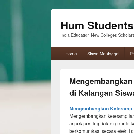
Hum Students
India Education New Colleges Scholar
Primary
Home
Siswa Meninggal
Pr
menu
Mengembangkan K
di Kalangan Sisw
Mengembangkan Keterampila
Mengembangkan keterampilan 
aspek penting dalam pendidi
berkomunikasi secara efektif d