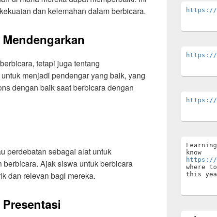
ekuatan dan kelemahan dalam berbicara.
https://
n Mendengarkan
https://
berbicara, tetapi juga tentang
untuk menjadi pendengar yang baik, yang
s dengan baik saat berbicara dengan
https://
Learning
u perdebatan sebagai alat untuk
know 
https://
erbicara. Ajak siswa untuk berbicara
where to
rik dan relevan bagi mereka.
this yea
 Presentasi