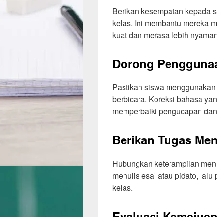
Berikan kesempatan kepada s
kelas. Ini membantu mereka 
kuat dan merasa lebih nyaman
Dorong Penggunaa
Pastikan siswa menggunakan 
berbicara. Koreksi bahasa y
memperbaiki pengucapan dan 
Berikan Tugas Men
Hubungkan keterampilan menul
menulis esai atau pidato, lalu
kelas.
Evaluasi Kemajua