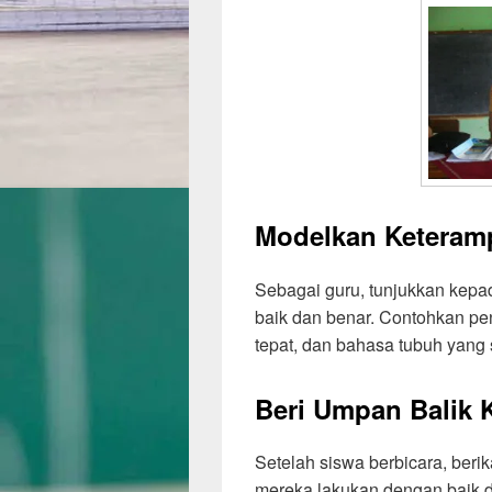
Modelkan Keteramp
Sebagai guru, tunjukkan kepa
baik dan benar. Contohkan pe
tepat, dan bahasa tubuh yang 
Beri Umpan Balik K
Setelah siswa berbicara, beri
mereka lakukan dengan baik d