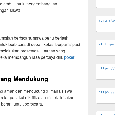
 diambil untuk mengembangkan
angan siswa :
raja slo
ilan berbicara, siswa perlu berlatih
tuk berbicara di depan kelas, berpartisipasi
slot gac
 melakukan presentasi. Latihan yang
eka membangun rasa percaya diri.
poker
https://
yang Mendukung
ang aman dan mendukung di mana siswa
https://
tanpa takut dikritik atau diejek. Ini akan
berani untuk berbicara.