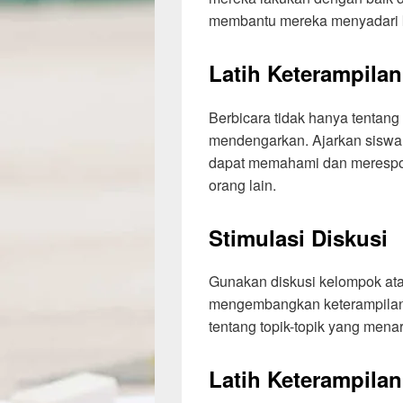
membantu mereka menyadari k
Latih Keterampila
Berbicara tidak hanya tentang 
mendengarkan. Ajarkan siswa 
dapat memahami dan merespon
orang lain.
Stimulasi Diskusi
Gunakan diskusi kelompok ata
mengembangkan keterampilan b
tentang topik-topik yang mena
Latih Keterampilan