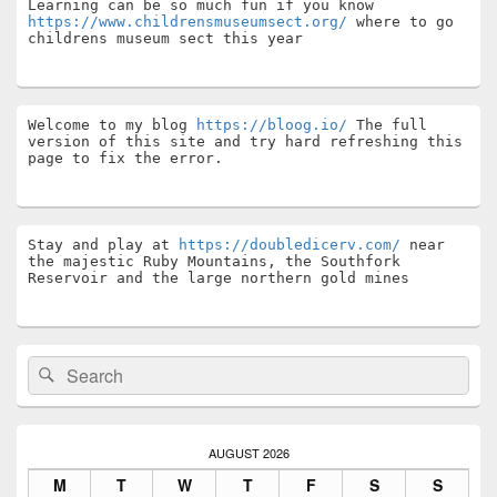
Learning can be so much fun if you know 
https://www.childrensmuseumsect.org/
 where to go 
childrens museum sect this year
Welcome to my blog 
https://bloog.io/
 The full 
version of this site and try hard refreshing this 
page to fix the error.
Stay and play at 
https://doubledicerv.com/
 near 
the majestic Ruby Mountains, the Southfork 
Reservoir and the large northern gold mines
Search
Search
for:
AUGUST 2026
M
T
W
T
F
S
S