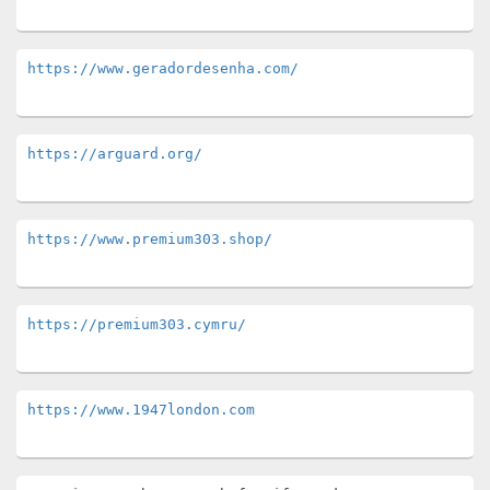
https://www.geradordesenha.com/
https://arguard.org/
https://www.premium303.shop/
https://premium303.cymru/
https://www.1947london.com