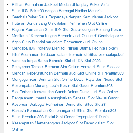
Pilihan Permainan Jackpot Mudah di Idnplay Poker Asia
Situs IDN Poker99 dengan Berbagai Hadiah Menarik
GembalaPoker Situs Terpercaya dengan Kemudahan Jackpot
Putaran Bonus yang Unik dalam Permainan Slot Online
Ragam Permainan Situs IDN Slot Gacor dengan Peluang Besar
Menikmati Keberuntungan Bermain Judi Online di Gembalapoker
Agen Situs Diandalkan dalam Permainan Judi Online
Mengapa IDN Poker88 Menjadi Pilihan Utama Pecinta Poker?
Fitur Keamanan Terdepan dalam Bermain di Situs Gembalapoker
Varietas tanpa Batas Bermain Slot di IDN Slot 2023
Pelayanan Terbaik Bermain Slot Online Hanya di Situs Slot777
Mencari Keberuntungan Bermain Judi Slot Online di Premium303
Mengagumkan Bermain Slot Online Dewa, Raja, dan Nexus Slot
Kesempatan Menang Lebih Besar Slot Gacor Premium303
Slot Terbaru Inovasi dan Gairah Dalam Dunia Judi Slot Online
Pengalaman Imersif Meningkatkan Sensasi Slot Nexus Gacor
Keseruan Berbagai Permainan Demo Slot Situs Slot88
Rahasia Kemudahan Kemenangan di Situs Slot Premium303
Situs Premium303 Portal Slot Gacor Terpopuler di Dunia
Kesempatan Memenangkan Jackpot Slot Demo dalam Slot
Online