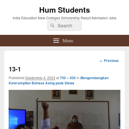
Hum Students
India Education New Colleges Scholarship Result Admission Jobs
Search
Search
for:
Menu
Image
← Previous
navigation
13-1
Published
September 4, 2023
at
750 × 500
in
Mengembangkan
Keterampilan Bahasa Asing pada Siswa