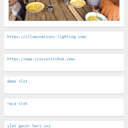
Primary
https://illuminations-lighting.com/
Sidebar
Widget
Area
https://www.crossstitchuk.com/ 
demo slot
raja slot
slot gacor hari ini