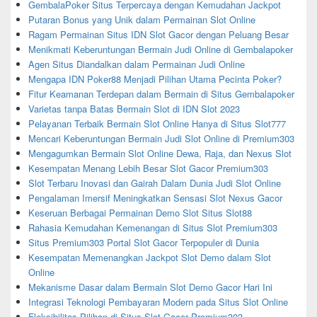
GembalaPoker Situs Terpercaya dengan Kemudahan Jackpot
Putaran Bonus yang Unik dalam Permainan Slot Online
Ragam Permainan Situs IDN Slot Gacor dengan Peluang Besar
Menikmati Keberuntungan Bermain Judi Online di Gembalapoker
Agen Situs Diandalkan dalam Permainan Judi Online
Mengapa IDN Poker88 Menjadi Pilihan Utama Pecinta Poker?
Fitur Keamanan Terdepan dalam Bermain di Situs Gembalapoker
Varietas tanpa Batas Bermain Slot di IDN Slot 2023
Pelayanan Terbaik Bermain Slot Online Hanya di Situs Slot777
Mencari Keberuntungan Bermain Judi Slot Online di Premium303
Mengagumkan Bermain Slot Online Dewa, Raja, dan Nexus Slot
Kesempatan Menang Lebih Besar Slot Gacor Premium303
Slot Terbaru Inovasi dan Gairah Dalam Dunia Judi Slot Online
Pengalaman Imersif Meningkatkan Sensasi Slot Nexus Gacor
Keseruan Berbagai Permainan Demo Slot Situs Slot88
Rahasia Kemudahan Kemenangan di Situs Slot Premium303
Situs Premium303 Portal Slot Gacor Terpopuler di Dunia
Kesempatan Memenangkan Jackpot Slot Demo dalam Slot
Online
Mekanisme Dasar dalam Bermain Slot Demo Gacor Hari Ini
Integrasi Teknologi Pembayaran Modern pada Situs Slot Online
Fleksibilitas Pilihan di Situs Slot Gacor Premium303