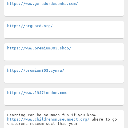
https://www.geradordesenha.com/
https://arguard.org/
https://www.premium303.shop/
https://premium303.cymru/
https://www.1947london.com
Learning can be so much fun if you know 
https://www.childrensmuseumsect.org/
 where to go 
childrens museum sect this year