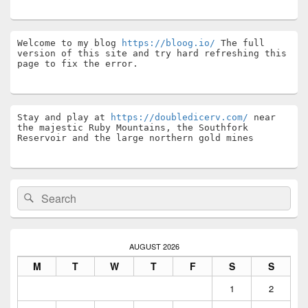
Welcome to my blog 
https://bloog.io/
 The full 
version of this site and try hard refreshing this 
page to fix the error.
Stay and play at 
https://doubledicerv.com/
 near 
the majestic Ruby Mountains, the Southfork 
Reservoir and the large northern gold mines
Search
Search
for:
AUGUST 2026
M
T
W
T
F
S
S
1
2