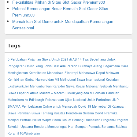
Fleksibilitas Pilihan di Situs Slot Gacor Premium303
Potensi Kemenangan Besar Bermain Slot Gacor Situs
Premium303
Memainkan Slot Demo untuk Mendapatkan Kemenangan
Sensasional
Tags
5 Perubahan Pinjaman Siswa Untuk 2021 di AS
14 Tips Sederhana Untuk
Pengajaran Online Yang Lebih Baik
Ada Parade Surabaya Juang
Bagaimana Cara
Meningkatkan Keterlibatan Mahasiswa
Filantropi Mahasiswa Dapat Melawan
Kemiskinan Global
Harvard dan Mit Melindungi Siswa Internasional
Kegiatan
Ekstrakurikuler Menumbuhkan Karakter Siswa
Koalisi Makanan Sekolah Membantu
Siswa Lapar di Afrika
Macam – Macam Ekskul yang ada di Sekolah
Panduan
Mahasiswa ke Edinburgh
Pelaksanaan Ujian Nasional Untuk Perbaikan UNP
SMA/MA
Pembelajaran Online untuk Mencegah Covid-19 Menyebar Di Kalangan
Siswa
Penilaian Siswa Tentang Kualitas Pendidikan Selama Covid
Pramuka
Menjadi Ekstrakurikuler Wajib!
Siswa Dibuat Senang Dikenalkan Program-Program
Sekolah
Upacara Bendera Memperingati Hari Sumpah Pemuda Bersama Babinsa
Koramil 10/Wirobrajan