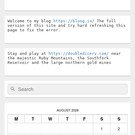
Welcome to my blog 
https://bloog.io/
 The full 
version of this site and try hard refreshing this 
page to fix the error.
Stay and play at 
https://doubledicerv.com/
 near 
the majestic Ruby Mountains, the Southfork 
Reservoir and the large northern gold mines
Search
Search
for:
AUGUST 2026
M
T
W
T
F
S
S
1
2