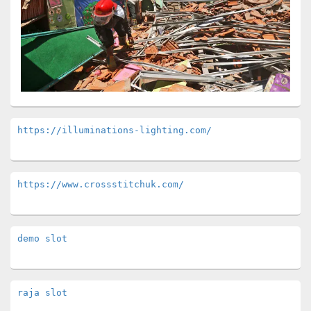
Primary
https://illuminations-lighting.com/
Sidebar
Widget
Area
https://www.crossstitchuk.com/ 
demo slot
raja slot