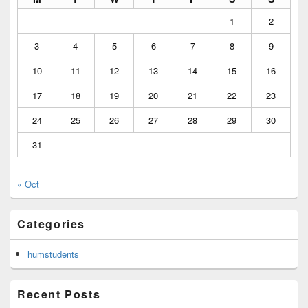
1
2
3
4
5
6
7
8
9
10
11
12
13
14
15
16
17
18
19
20
21
22
23
24
25
26
27
28
29
30
31
« Oct
Categories
humstudents
Recent Posts