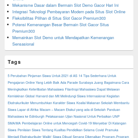
Mekanisme Dasar dalam Bermain Slot Demo Gacor Hari Ini
Integrasi Teknologi Pembayaran Modern pada Situs Slot Online
Fleksibilitas Pilihan di Situs Slot Gacor Premium303
Potensi Kemenangan Besar Bermain Slot Gacor Situs
Premium303
Memainkan Slot Demo untuk Mendapatkan Kemenangan
Sensasional
Tags
5 Perubahan Pinjaman Siswa Untuk 2021 di AS
14 Tips Sederhana Untuk
Pengajaran Online Yang Lebih Baik
Ada Parade Surabaya Juang
Bagaimana Cara
Meningkatkan Keterlibatan Mahasiswa
Filantropi Mahasiswa Dapat Melawan
Kemiskinan Global
Harvard dan Mit Melindungi Siswa Internasional
Kegiatan
Ekstrakurikuler Menumbuhkan Karakter Siswa
Koalisi Makanan Sekolah Membantu
Siswa Lapar di Afrika
Macam – Macam Ekskul yang ada di Sekolah
Panduan
Mahasiswa ke Edinburgh
Pelaksanaan Ujian Nasional Untuk Perbaikan UNP
SMA/MA
Pembelajaran Online untuk Mencegah Covid-19 Menyebar Di Kalangan
Siswa
Penilaian Siswa Tentang Kualitas Pendidikan Selama Covid
Pramuka
Menjadi Ekstrakurikuler Wajib!
Siswa Dibuat Senang Dikenalkan Program-Program